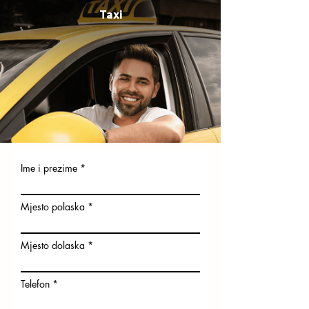
Taxi
Ime i prezime
Mjesto polaska
Mjesto dolaska
Telefon